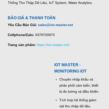
Thống Thu Thập Dữ Liệu, IoT System, Water Analytics.
BÁO GIÁ & THANH TOÁN
Yêu Cầu Báo Giá:
sales@iot-master.net
Cellphone/Zalo:
0379720873
Trang sản phẩm:
https://iot-master.net/
IOT MASTER -
MONITORING IOT
Chuyên nhập khẩu và
phân phối cảm biến, thiết
bị đo lường và điều khiển.
Tích hợp hệ thống giám
sát thu nhập dữ liệu,