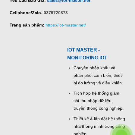
Yêu Cầu Báo Giá:
sales@iot-master.net
Cellphone/Zalo:
0379720873
Trang sản phẩm:
https://iot-master.net/
IOT MASTER -
MONITORING IOT
Chuyên nhập khẩu và
phân phối cảm biến, thiết
bị đo lường và điều khiển.
Tích hợp hệ thống giám
sát thu nhập dữ liệu,
truyền thông công nghiệp.
Thiết kế & lắp đặt hệ thống
nhà thông minh trong công
nghiệp.