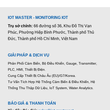
IOT MASTER - MONITORING IOT
Trụ sở chính:
66 đường số 36, Khu Đô Thị Vạn
Phúc, Phường Hiệp Bình Phước, Thành phố Thủ
Đức, Thành phố Hồ Chí Minh, Việt Nam
GIẢI PHÁP & DỊCH VỤ
Phân Phối Cảm Biến, Bộ Điều Khiển, Gauge,
Transmitter,
PLC, HMI, Thiết Bị Điện.
Cung Cấp Thiết Bị Châu Âu (EU)/G7/Korea.
Tư Vấn Tích Hợp Hệ Thống Cảm Biến & Điều Khiển, Hệ
Thống Thu Thập Dữ Liệu, IoT System, Water Analytics.
BÁO GIÁ & THANH TOÁN