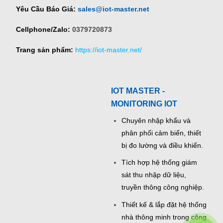
Yêu Cầu Báo Giá:
sales@iot-master.net
Cellphone/Zalo:
0379720873
Trang sản phẩm:
https://iot-master.net/
IOT MASTER -
MONITORING IOT
Chuyên nhập khẩu và
phân phối cảm biến, thiết
bị đo lường và điều khiển.
Tích hợp hệ thống giám
sát thu nhập dữ liệu,
truyền thông công nghiệp.
Thiết kế & lắp đặt hệ thống
nhà thông minh trong công