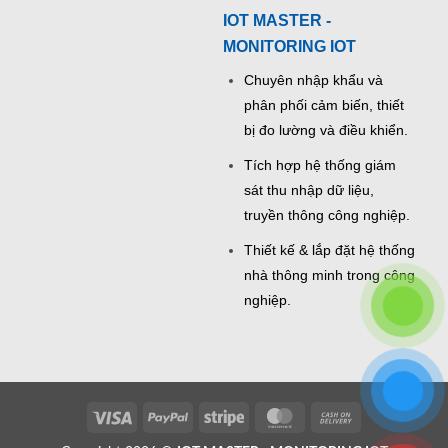
IOT MASTER -
MONITORING IOT
Chuyên nhập khẩu và
phân phối cảm biến, thiết
bị đo lường và điều khiển.
Tích hợp hệ thống giám
sát thu nhập dữ liệu,
truyền thông công nghiệp.
Thiết kế & lắp đặt hệ thống
nhà thông minh trong công
nghiệp.
Visa
PayPal
Stripe
MasterCard
Cash
On