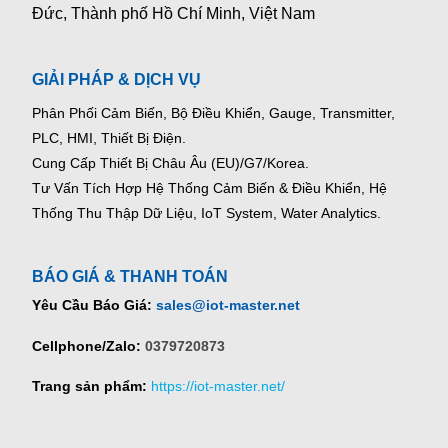
Đức, Thành phố Hồ Chí Minh, Việt Nam
GIẢI PHÁP & DỊCH VỤ
Phân Phối Cảm Biến, Bộ Điều Khiển, Gauge,
Transmitter,
PLC, HMI, Thiết Bị Điện.
Cung Cấp Thiết Bị Châu Âu (EU)/G7/Korea.
Tư Vấn Tích Hợp Hệ Thống Cảm Biến & Điều Khiển, Hệ
Thống Thu Thập Dữ Liệu, IoT System, Water Analytics.
BÁO GIÁ & THANH TOÁN
Yêu Cầu Báo Giá:
sales@iot-master.net
Cellphone/Zalo:
0379720873
Trang sản phẩm:
https://iot-master.net/