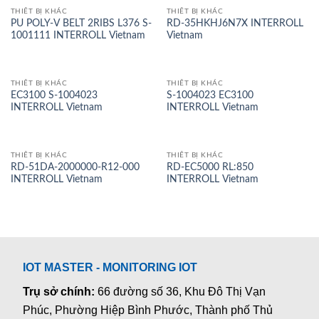
THIẾT BỊ KHÁC
THIẾT BỊ KHÁC
PU POLY-V BELT 2RIBS L376 S-
RD-35HKHJ6N7X INTERROLL
1001111 INTERROLL Vietnam
Vietnam
THIẾT BỊ KHÁC
THIẾT BỊ KHÁC
EC3100 S-1004023
S-1004023 EC3100
INTERROLL Vietnam
INTERROLL Vietnam
THIẾT BỊ KHÁC
THIẾT BỊ KHÁC
RD-51DA-2000000-R12-000
RD-EC5000 RL:850
INTERROLL Vietnam
INTERROLL Vietnam
IOT MASTER - MONITORING IOT
Trụ sở chính:
66 đường số 36, Khu Đô Thị Vạn
Phúc, Phường Hiệp Bình Phước, Thành phố Thủ