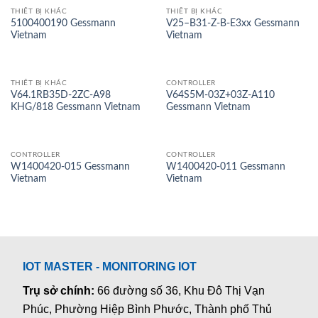
THIẾT BỊ KHÁC
THIẾT BỊ KHÁC
5100400190 Gessmann
V25–B31-Z-B-E3xx Gessmann
Vietnam
Vietnam
THIẾT BỊ KHÁC
CONTROLLER
V64.1RB35D-2ZC-A98
V64S5M-03Z+03Z-A110
KHG/818 Gessmann Vietnam
Gessmann Vietnam
CONTROLLER
CONTROLLER
W1400420-015 Gessmann
W1400420-011 Gessmann
Vietnam
Vietnam
IOT MASTER - MONITORING IOT
Trụ sở chính:
66 đường số 36, Khu Đô Thị Vạn
Phúc, Phường Hiệp Bình Phước, Thành phố Thủ