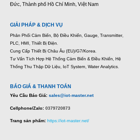
Đức, Thành phố Hồ Chí Minh, Việt Nam
GIẢI PHÁP & DỊCH VỤ
Phân Phối Cảm Biến, Bộ Điều Khiển, Gauge,
Transmitter,
PLC, HMI, Thiết Bị Điện.
Cung Cấp Thiết Bị Châu Âu (EU)/G7/Korea.
Tư Vấn Tích Hợp Hệ Thống Cảm Biến & Điều Khiển, Hệ
Thống Thu Thập Dữ Liệu, IoT System, Water Analytics.
BÁO GIÁ & THANH TOÁN
Yêu Cầu Báo Giá:
sales@iot-master.net
Cellphone/Zalo:
0379720873
Trang sản phẩm:
https://iot-master.net/