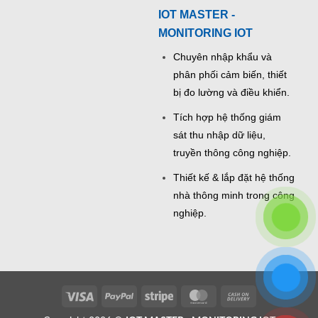
IOT MASTER -
MONITORING IOT
Chuyên nhập khẩu và
phân phối cảm biến, thiết
bị đo lường và điều khiển.
Tích hợp hệ thống giám
sát thu nhập dữ liệu,
truyền thông công nghiệp.
Thiết kế & lắp đặt hệ thống
nhà thông minh trong công
nghiệp.
Visa
PayPal
Stripe
MasterCard
Cash
On