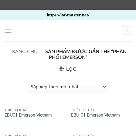
Bỏ
https://iot-master.net/
qua
nội
0
dung
TRANG CHỦ
/
SẢN PHẨM ĐƯỢC GẮN THẺ “PHÂN
PHỐI EMERSON”
LỌC
THIẾT BỊ KHÁC
THIẾT BỊ KHÁC
EBU01 Emerson Vietnam
EBU-01 Emerson Vietnam
THIẾT BỊ KHÁC
THIẾT BỊ KHÁC