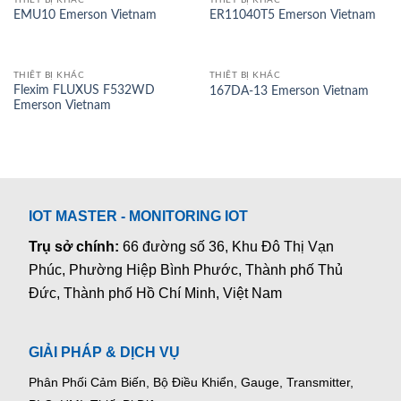
EMU10 Emerson Vietnam
ER11040T5 Emerson Vietnam
THIẾT BỊ KHÁC
THIẾT BỊ KHÁC
Flexim FLUXUS F532WD
167DA-13 Emerson Vietnam
Emerson Vietnam
IOT MASTER - MONITORING IOT
Trụ sở chính:
66 đường số 36, Khu Đô Thị Vạn
Phúc, Phường Hiệp Bình Phước, Thành phố Thủ
Đức, Thành phố Hồ Chí Minh, Việt Nam
GIẢI PHÁP & DỊCH VỤ
Phân Phối Cảm Biến, Bộ Điều Khiển, Gauge,
Transmitter,