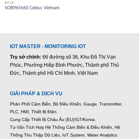
RƠ LE
SOB965660 Celduc Vietnam
IOT MASTER - MONITORING IOT
Trụ sở chính:
66 đường số 36, Khu Đô Thị Vạn
Phúc, Phường Hiệp Bình Phước, Thành phố Thủ
Đức, Thành phố Hồ Chí Minh, Việt Nam
GIẢI PHÁP & DỊCH VỤ
Phân Phối Cảm Biến, Bộ Điều Khiển, Gauge,
Transmitter,
PLC, HMI, Thiết Bị Điện.
Cung Cấp Thiết Bị Châu Âu (EU)/G7/Korea.
Tư Vấn Tích Hợp Hệ Thống Cảm Biến & Điều Khiển, Hệ
Thống Thu Thập Dữ Liệu, IoT System, Water Analytics.