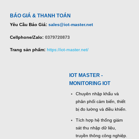
BÁO GIÁ & THANH TOÁN
Yêu Cầu Báo Giá:
sales@iot-master.net
Cellphone/Zalo:
0379720873
Trang sản phẩm:
https://iot-master.net/
IOT MASTER -
MONITORING IOT
Chuyên nhập khẩu và
phân phối cảm biến, thiết
bị đo lường và điều khiển.
Tích hợp hệ thống giám
sát thu nhập dữ liệu,
truyền thông công nghiệp.