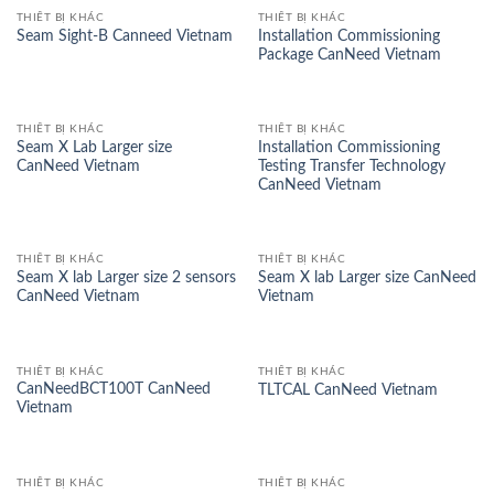
THIẾT BỊ KHÁC
THIẾT BỊ KHÁC
Installation Commissioning
Seam Sight-B Canneed Vietnam
Package CanNeed Vietnam
THIẾT BỊ KHÁC
THIẾT BỊ KHÁC
Seam X Lab Larger size
Installation Commissioning
CanNeed Vietnam
Testing Transfer Technology
CanNeed Vietnam
THIẾT BỊ KHÁC
THIẾT BỊ KHÁC
Seam X lab Larger size 2 sensors
Seam X lab Larger size CanNeed
CanNeed Vietnam
Vietnam
THIẾT BỊ KHÁC
THIẾT BỊ KHÁC
CanNeedBCT100T CanNeed
TLTCAL CanNeed Vietnam
Vietnam
THIẾT BỊ KHÁC
THIẾT BỊ KHÁC