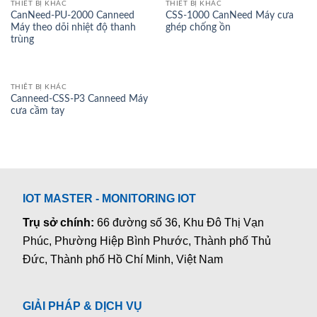
THIẾT BỊ KHÁC
THIẾT BỊ KHÁC
CanNeed-PU-2000 Canneed
CSS-1000 CanNeed Máy cưa
Máy theo dõi nhiệt độ thanh
ghép chống ồn
trùng
THIẾT BỊ KHÁC
Canneed-CSS-P3 Canneed Máy
cưa cầm tay
IOT MASTER - MONITORING IOT
Trụ sở chính:
66 đường số 36, Khu Đô Thị Vạn
Phúc, Phường Hiệp Bình Phước, Thành phố Thủ
Đức, Thành phố Hồ Chí Minh, Việt Nam
GIẢI PHÁP & DỊCH VỤ