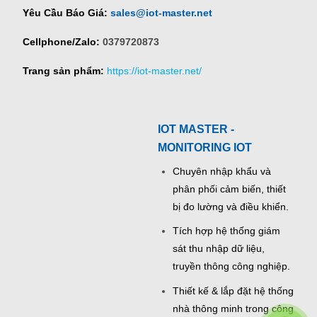
Yêu Cầu Báo Giá:
sales@iot-master.net
Cellphone/Zalo:
0379720873
Trang sản phẩm:
https://iot-master.net/
IOT MASTER -
MONITORING IOT
Chuyên nhập khẩu và
phân phối cảm biến, thiết
bị đo lường và điều khiển.
Tích hợp hệ thống giám
sát thu nhập dữ liệu,
truyền thông công nghiệp.
Thiết kế & lắp đặt hệ thống
nhà thông minh trong công