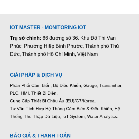
IOT MASTER - MONITORING IOT
Trụ sở chính:
66 đường số 36, Khu Đô Thị Vạn
Phúc, Phường Hiệp Bình Phước, Thành phố Thủ
Đức, Thành phố Hồ Chí Minh, Việt Nam
GIẢI PHÁP & DỊCH VỤ
Phân Phối Cảm Biến, Bộ Điều Khiển, Gauge,
Transmitter,
PLC, HMI, Thiết Bị Điện.
Cung Cấp Thiết Bị Châu Âu (EU)/G7/Korea.
Tư Vấn Tích Hợp Hệ Thống Cảm Biến & Điều Khiển, Hệ
Thống Thu Thập Dữ Liệu, IoT System, Water Analytics.
BÁO GIÁ & THANH TOÁN