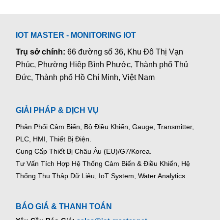
IOT MASTER - MONITORING IOT
Trụ sở chính:
66 đường số 36, Khu Đô Thị Vạn
Phúc, Phường Hiệp Bình Phước, Thành phố Thủ
Đức, Thành phố Hồ Chí Minh, Việt Nam
GIẢI PHÁP & DỊCH VỤ
Phân Phối Cảm Biến, Bộ Điều Khiển, Gauge,
Transmitter,
PLC, HMI, Thiết Bị Điện.
Cung Cấp Thiết Bị Châu Âu (EU)/G7/Korea.
Tư Vấn Tích Hợp Hệ Thống Cảm Biến & Điều Khiển, Hệ
Thống Thu Thập Dữ Liệu, IoT System, Water Analytics.
BÁO GIÁ & THANH TOÁN