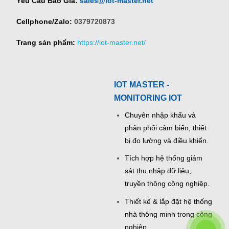
Yêu Cầu Báo Giá:
sales@iot-master.net
Cellphone/Zalo:
0379720873
Trang sản phẩm:
https://iot-master.net/
IOT MASTER -
MONITORING IOT
Chuyên nhập khẩu và
phân phối cảm biến, thiết
bị đo lường và điều khiển.
Tích hợp hệ thống giám
sát thu nhập dữ liệu,
truyền thông công nghiệp.
Thiết kế & lắp đặt hệ thống
nhà thông minh trong công
nghiệp.