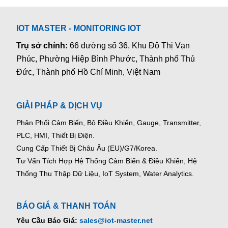
IOT MASTER - MONITORING IOT
Trụ sở chính:
66 đường số 36, Khu Đô Thị Vạn
Phúc, Phường Hiệp Bình Phước, Thành phố Thủ
Đức, Thành phố Hồ Chí Minh, Việt Nam
GIẢI PHÁP & DỊCH VỤ
Phân Phối Cảm Biến, Bộ Điều Khiển, Gauge,
Transmitter,
PLC, HMI, Thiết Bị Điện.
Cung Cấp Thiết Bị Châu Âu (EU)/G7/Korea.
Tư Vấn Tích Hợp Hệ Thống Cảm Biến & Điều Khiển, Hệ
Thống Thu Thập Dữ Liệu, IoT System, Water Analytics.
BÁO GIÁ & THANH TOÁN
Yêu Cầu Báo Giá:
sales@iot-master.net