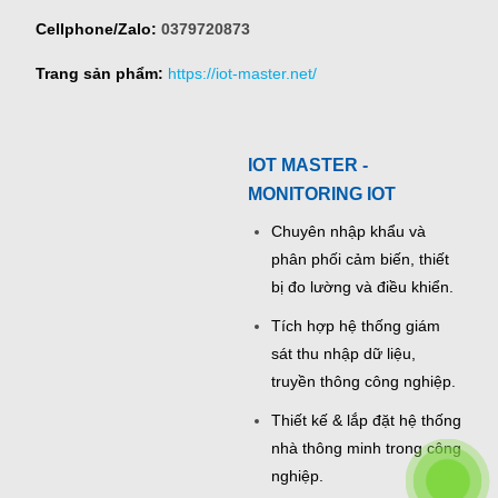
Cellphone/Zalo:
0379720873
Trang sản phẩm:
https://iot-master.net/
IOT MASTER -
MONITORING IOT
Chuyên nhập khẩu và
phân phối cảm biến, thiết
bị đo lường và điều khiển.
Tích hợp hệ thống giám
sát thu nhập dữ liệu,
truyền thông công nghiệp.
Thiết kế & lắp đặt hệ thống
nhà thông minh trong công
nghiệp.