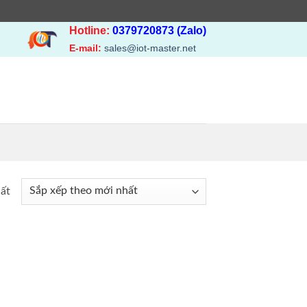
Hotline:
0379720873 (Zalo)
E-mail:
sales@iot-master.net
hất