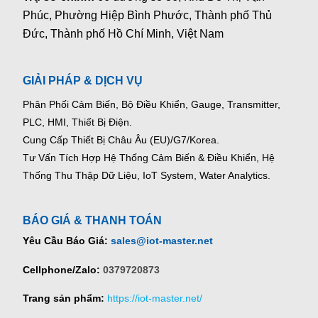
Phúc, Phường Hiệp Bình Phước, Thành phố Thủ
Đức, Thành phố Hồ Chí Minh, Việt Nam
GIẢI PHÁP & DỊCH VỤ
Phân Phối Cảm Biến, Bộ Điều Khiển, Gauge,
Transmitter,
PLC, HMI, Thiết Bị Điện.
Cung Cấp Thiết Bị Châu Âu (EU)/G7/Korea.
Tư Vấn Tích Hợp Hệ Thống Cảm Biến & Điều Khiển, Hệ
Thống Thu Thập Dữ Liệu, IoT System, Water Analytics.
BÁO GIÁ & THANH TOÁN
Yêu Cầu Báo Giá:
sales@iot-master.net
Cellphone/Zalo:
0379720873
Trang sản phẩm:
https://iot-master.net/