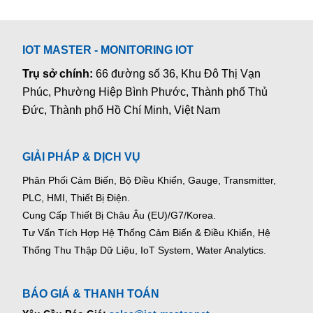
IOT MASTER - MONITORING IOT
Trụ sở chính:
66 đường số 36, Khu Đô Thị Vạn
Phúc, Phường Hiệp Bình Phước, Thành phố Thủ
Đức, Thành phố Hồ Chí Minh, Việt Nam
GIẢI PHÁP & DỊCH VỤ
Phân Phối Cảm Biến, Bộ Điều Khiển, Gauge,
Transmitter,
PLC, HMI, Thiết Bị Điện.
Cung Cấp Thiết Bị Châu Âu (EU)/G7/Korea.
Tư Vấn Tích Hợp Hệ Thống Cảm Biến & Điều Khiển, Hệ
Thống Thu Thập Dữ Liệu, IoT System, Water Analytics.
BÁO GIÁ & THANH TOÁN