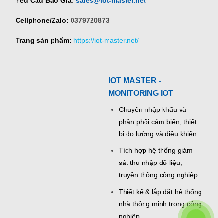
Yêu Cầu Báo Giá:
sales@iot-master.net
Cellphone/Zalo:
0379720873
Trang sản phẩm:
https://iot-master.net/
IOT MASTER -
MONITORING IOT
Chuyên nhập khẩu và
phân phối cảm biến, thiết
bị đo lường và điều khiển.
Tích hợp hệ thống giám
sát thu nhập dữ liệu,
truyền thông công nghiệp.
Thiết kế & lắp đặt hệ thống
nhà thông minh trong công
nghiệp.