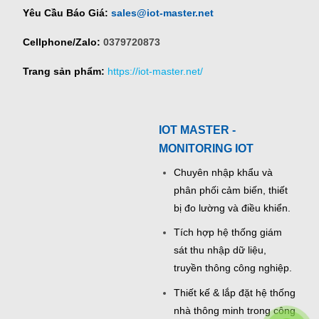
Yêu Cầu Báo Giá:
sales@iot-master.net
Cellphone/Zalo:
0379720873
Trang sản phẩm:
https://iot-master.net/
IOT MASTER -
MONITORING IOT
Chuyên nhập khẩu và
phân phối cảm biến, thiết
bị đo lường và điều khiển.
Tích hợp hệ thống giám
sát thu nhập dữ liệu,
truyền thông công nghiệp.
Thiết kế & lắp đặt hệ thống
nhà thông minh trong công