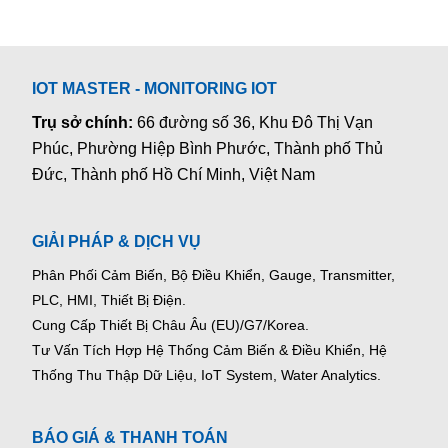
IOT MASTER - MONITORING IOT
Trụ sở chính:
66 đường số 36, Khu Đô Thị Vạn
Phúc, Phường Hiệp Bình Phước, Thành phố Thủ
Đức, Thành phố Hồ Chí Minh, Việt Nam
GIẢI PHÁP & DỊCH VỤ
Phân Phối Cảm Biến, Bộ Điều Khiển, Gauge,
Transmitter,
PLC, HMI, Thiết Bị Điện.
Cung Cấp Thiết Bị Châu Âu (EU)/G7/Korea.
Tư Vấn Tích Hợp Hệ Thống Cảm Biến & Điều Khiển, Hệ
Thống Thu Thập Dữ Liệu, IoT System, Water Analytics.
BÁO GIÁ & THANH TOÁN