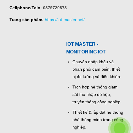
Cellphone/Zalo:
0379720873
Trang sản phẩm:
https://iot-master.net/
IOT MASTER -
MONITORING IOT
Chuyên nhập khẩu và
phân phối cảm biến, thiết
bị đo lường và điều khiển.
Tích hợp hệ thống giám
sát thu nhập dữ liệu,
truyền thông công nghiệp.
Thiết kế & lắp đặt hệ thống
nhà thông minh trong công
nghiệp.