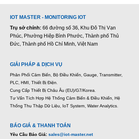
IOT MASTER - MONITORING IOT
Trụ sở chính:
66 đường số 36, Khu Đô Thị Vạn
Phúc, Phường Hiệp Bình Phước, Thành phố Thủ
Đức, Thành phố Hồ Chí Minh, Việt Nam
GIẢI PHÁP & DỊCH VỤ
Phân Phối Cảm Biến, Bộ Điều Khiển, Gauge,
Transmitter,
PLC, HMI, Thiết Bị Điện.
Cung Cấp Thiết Bị Châu Âu (EU)/G7/Korea.
Tư Vấn Tích Hợp Hệ Thống Cảm Biến & Điều Khiển, Hệ
Thống Thu Thập Dữ Liệu, IoT System, Water Analytics.
BÁO GIÁ & THANH TOÁN
Yêu Cầu Báo Giá:
sales@iot-master.net