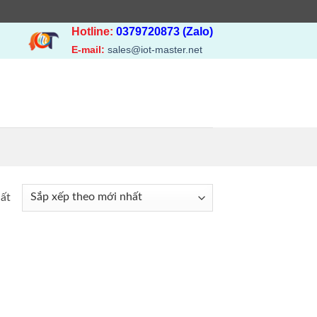
Hotline:
0379720873 (Zalo)
E-mail:
sales@iot-master.net
hất